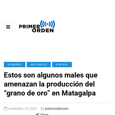
ECONOMÍA
NACIONALES
PORTADA
Estos son algunos males que
amenazan la producción del
“grano de oro” en Matagalpa
noviembre 10, 2023
By
primerordencom
Share