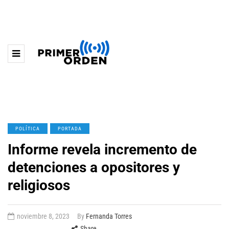
POLÍTICA
PORTADA
Informe revela incremento de
detenciones a opositores y
religiosos
noviembre 8, 2023
By
Fernanda Torres
Share