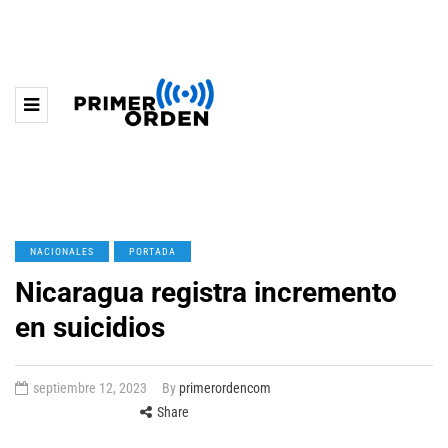
NACIONALES
PORTADA
Nicaragua registra incremento
en suicidios
septiembre 12, 2023
By
primerordencom
Share