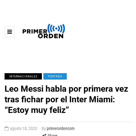
INTERNACIONALES
PORTADA
Leo Messi habla por primera vez
tras fichar por el Inter Miami:
“Estoy muy feliz”
agosto 18, 2023
By
primerordencom
Share