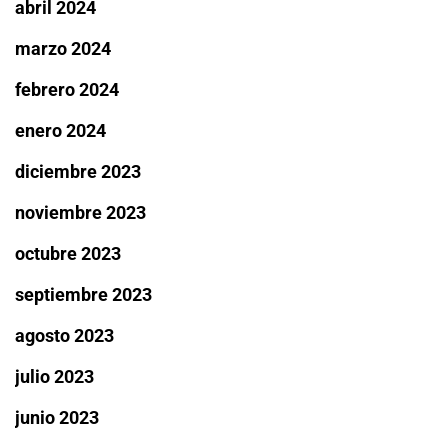
abril 2024
marzo 2024
febrero 2024
enero 2024
diciembre 2023
noviembre 2023
octubre 2023
septiembre 2023
agosto 2023
julio 2023
junio 2023