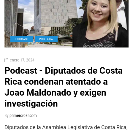
PODCAST
PORTADA
enero 17, 2024
Podcast - Diputados de Costa
Rica condenan atentado a
Joao Maldonado y exigen
investigación
By
primerordencom
Diputados de la Asamblea Legislativa de Costa Rica,