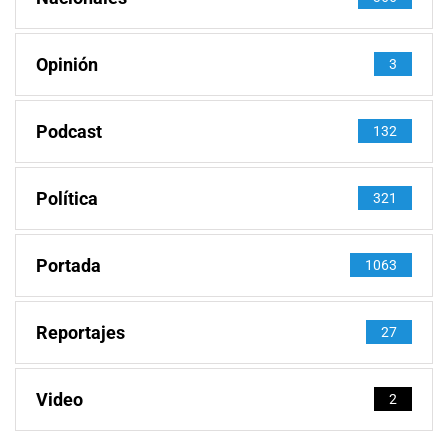
Opinión
3
Podcast
132
Política
321
Portada
1063
Reportajes
27
Video
2