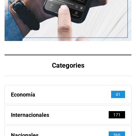
Categories
Economía
41
Internacionales
171
Nacionales
366