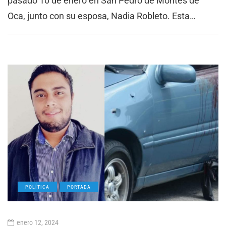
pasado 10 de enero en San Pedro de Montes de
Oca, junto con su esposa, Nadia Robleto. Esta…
POLÍTICA
PORTADA
enero 12, 2024