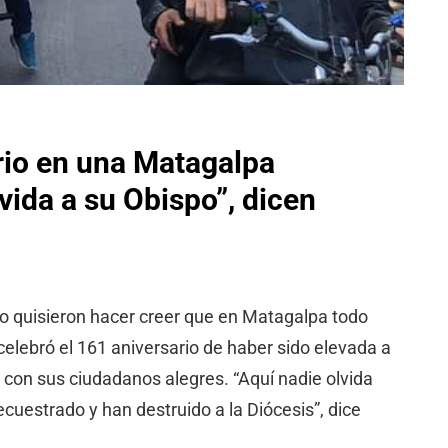
rio en una Matagalpa
vida a su Obispo”, dicen
lo quisieron hacer creer que en Matagalpa todo
celebró el 161 aniversario de haber sido elevada a
y con sus ciudadanos alegres. “Aquí nadie olvida
cuestrado y han destruido a la Diócesis”, dice