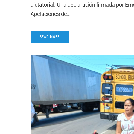
dictatorial. Una declaración firmada por Er
Apelaciones de…
READ MORE