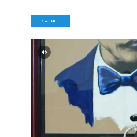
READ MORE