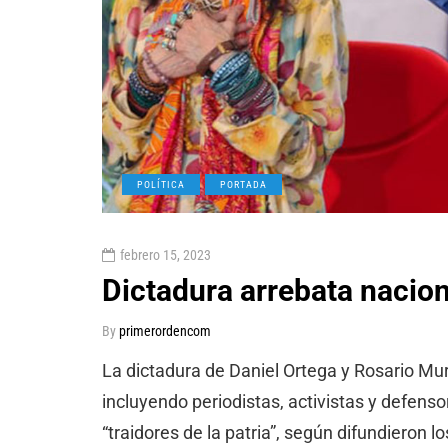
POLÍTICA
PORTADA
febrero 15, 2023
Dictadura arrebata nacio
By
primerordencom
La dictadura de Daniel Ortega y Rosario Mur
incluyendo periodistas, activistas y defen
“traidores de la patria”, según difundieron 