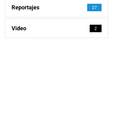
Reportajes
27
Video
2