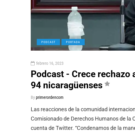
PODCAST
PORTADA
febrero 16, 2023
Podcast - Crece rechazo a
94 nicaragüenses
By
primerordencom
Las reacciones de la comunidad internacional
Comisionado de Derechos Humanos de la Or
cuenta de Twitter. “Condenamos de la mane