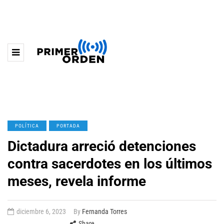
POLÍTICA
PORTADA
Dictadura arreció detenciones
contra sacerdotes en los últimos
meses, revela informe
diciembre 6, 2023
By
Fernanda Torres
Share