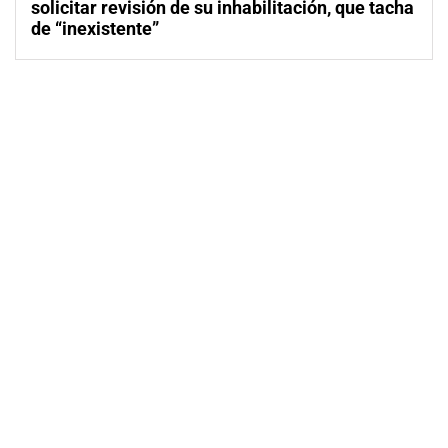
solicitar revisión de su inhabilitación, que tacha
de “inexistente”