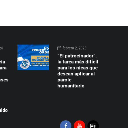
24
febrero 2, 2023
“El patrocinador”,
ria
la tarea más difícil
ara
para los nicas que
desean aplicar al
nses
parole
humanitario
nido