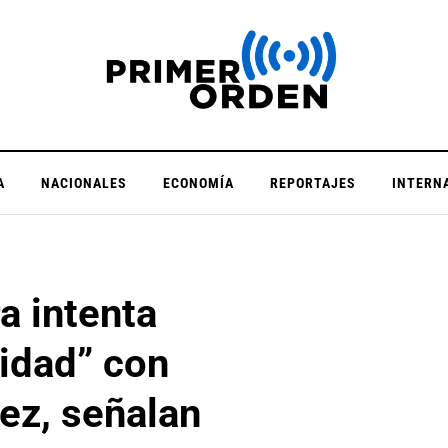
A
NACIONALES
ECONOMÍA
REPORTAJES
INTERN
a intenta
lidad” con
rez, señalan