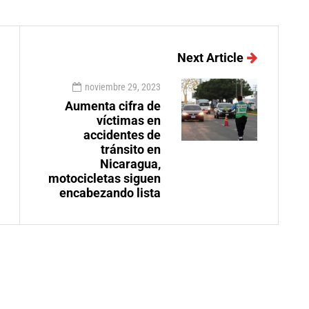
Next Article
noviembre 29, 2023
Aumenta cifra de
víctimas en
accidentes de
tránsito en
Nicaragua,
motocicletas siguen
encabezando lista