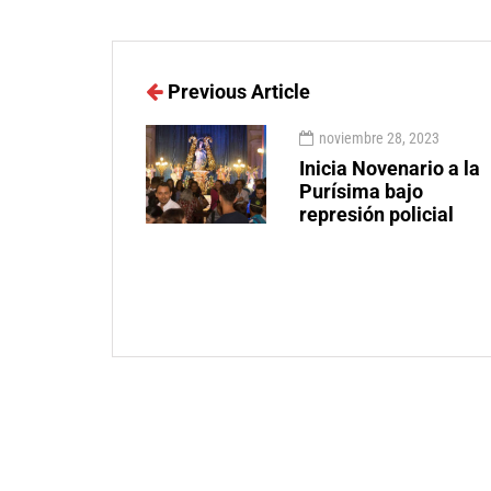
Previous Article
noviembre 28, 2023
Inicia Novenario a la
Purísima bajo
represión policial