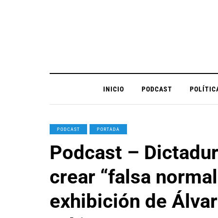
INICIO
PODCAST
POLÍTIC
PODCAST
PORTADA
Podcast – Dictadur
crear “falsa norma
exhibición de Álva