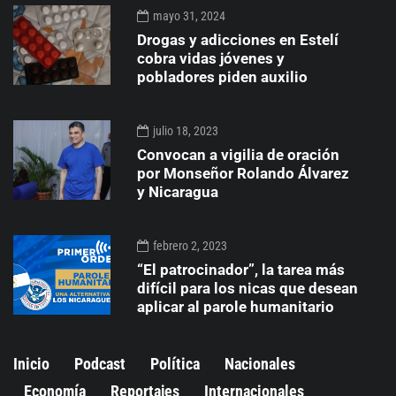
mayo 31, 2024
Drogas y adicciones en Estelí
cobra vidas jóvenes y
pobladores piden auxilio
julio 18, 2023
Convocan a vigilia de oración
por Monseñor Rolando Álvarez
y Nicaragua
febrero 2, 2023
“El patrocinador”, la tarea más
difícil para los nicas que desean
aplicar al parole humanitario
Inicio
Podcast
Política
Nacionales
Economía
Reportajes
Internacionales