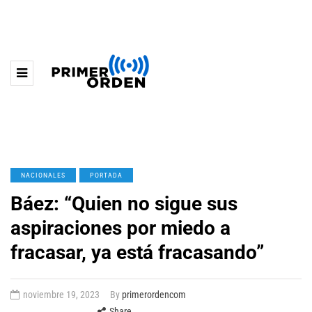
NACIONALES
PORTADA
Báez: “Quien no sigue sus
aspiraciones por miedo a
fracasar, ya está fracasando”
noviembre 19, 2023
By
primerordencom
Share