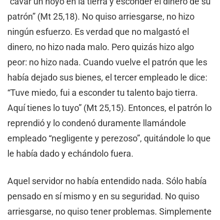
“cavar un hoyo en la tierra y esconder el dinero de su
patrón” (Mt 25,18). No quiso arriesgarse, no hizo
ningún esfuerzo. Es verdad que no malgastó el
dinero, no hizo nada malo. Pero quizás hizo algo
peor: no hizo nada. Cuando vuelve el patrón que les
había dejado sus bienes, el tercer empleado le dice:
“Tuve miedo, fui a esconder tu talento bajo tierra.
Aquí tienes lo tuyo” (Mt 25,15). Entonces, el patrón lo
reprendió y lo condenó duramente llamándole
empleado “negligente y perezoso”, quitándole lo que
le había dado y echándolo fuera.
Aquel servidor no había entendido nada. Sólo había
pensado en sí mismo y en su seguridad. No quiso
arriesgarse, no quiso tener problemas. Simplemente