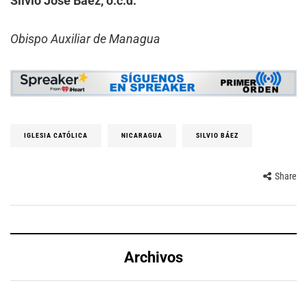
Silvio José Báez, o.c.d.
Obispo Auxiliar de Managua
IGLESIA CATÓLICA
NICARAGUA
SILVIO BÁEZ
Share
Archivos