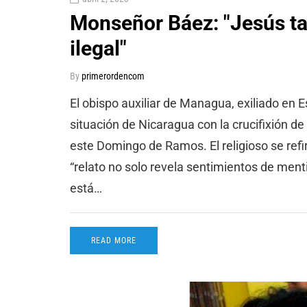
Monseñor Báez: "Jesús ta
ilegal"
By
primerordencom
El obispo auxiliar de Managua, exiliado en 
situación de Nicaragua con la crucifixión de
este Domingo de Ramos. El religioso se refi
“relato no solo revela sentimientos de menti
está…
READ MORE