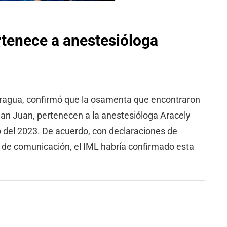
tenece a anestesióloga
caragua, confirmó que la osamenta que encontraron
San Juan, pertenecen a la anestesióloga Aracely
o del 2023. De acuerdo, con declaraciones de
s de comunicación, el IML habría confirmado esta