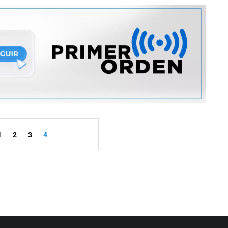
1
2
3
4