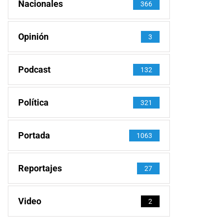
Nacionales
366
Opinión
3
Podcast
132
Política
321
Portada
1063
Reportajes
27
Video
2