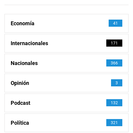
Economía
41
Internacionales
171
Nacionales
366
Opinión
3
Podcast
132
Política
321