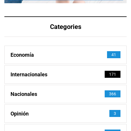
Categories
Economía
41
Internacionales
171
Nacionales
366
Opinión
3