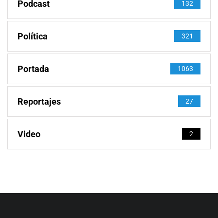
Podcast
132
Política
321
Portada
1063
Reportajes
27
Video
2