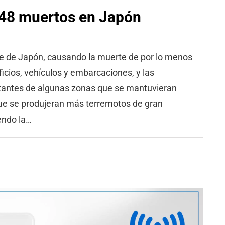
 48 muertos en Japón
te de Japón, causando la muerte de por lo menos
icios, vehículos y embarcaciones, y las
bitantes de algunas zonas que se mantuvieran
que se produjeran más terremotos de gran
endo la…