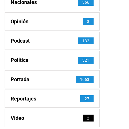
Nacionales
366
Opinión
3
Podcast
132
Política
321
Portada
1063
Reportajes
27
Video
2