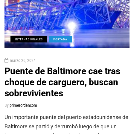
INTERNACIONALES
PORTADA
marzo 26, 2024
Puente de Baltimore cae tras
choque de carguero, buscan
sobrevivientes
By
primerordencom
Un importante puente del puerto estadounidense de
Baltimore se partió y derrumbó luego de que un