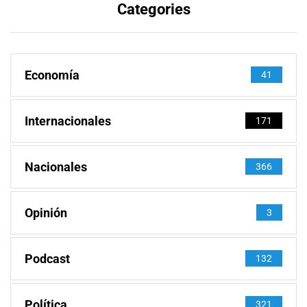
Categories
Economía
41
Internacionales
171
Nacionales
366
Opinión
3
Podcast
132
Política
321