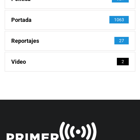
Portada
1063
Reportajes
27
Video
2