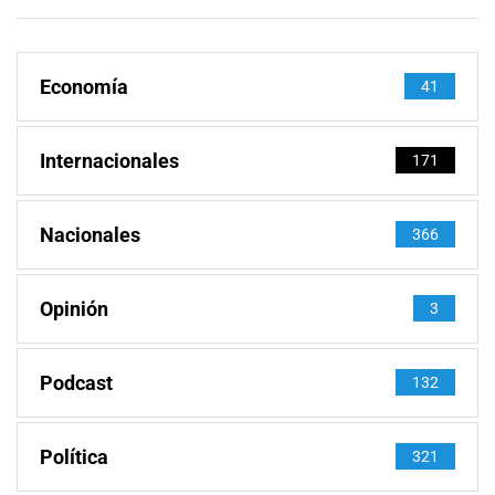
Economía
41
Internacionales
171
Nacionales
366
Opinión
3
Podcast
132
Política
321