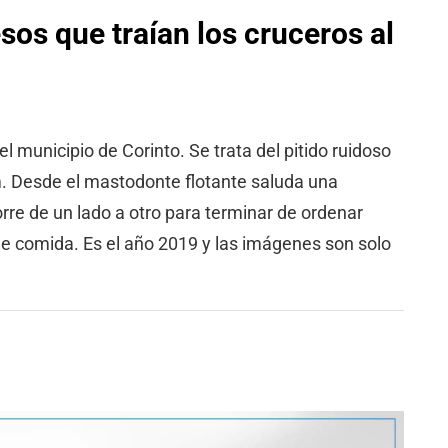
esos que traían los cruceros al
l municipio de Corinto. Se trata del pitido ruidoso
m. Desde el mastodonte flotante saluda una
orre de un lado a otro para terminar de ordenar
de comida. Es el año 2019 y las imágenes son solo