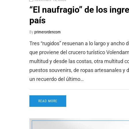
“El naufragio” de los ingr
país
By
primerordencom
Tres “rugidos” resuenan a lo largo y ancho de
que proviene del crucero turístico Volenda
multitud y desde las costas, otra multitud c
puestos souvenirs, de ropas artesanales y 
un recuerdo del último…
READ MORE