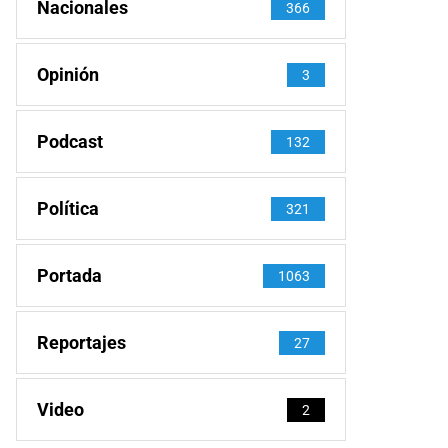
Nacionales
366
Opinión
3
Podcast
132
Política
321
Portada
1063
Reportajes
27
Video
2