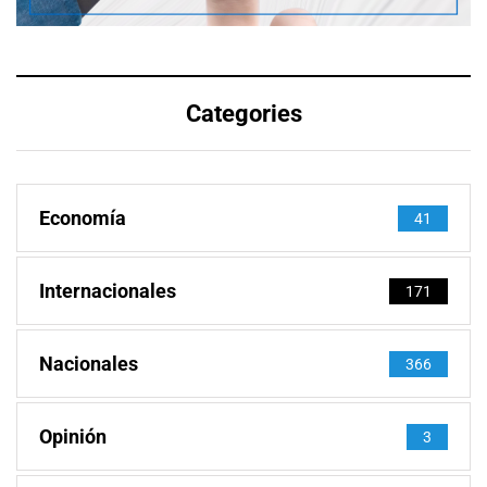
Categories
Economía
41
Internacionales
171
Nacionales
366
Opinión
3