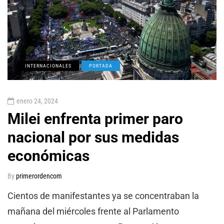
INTERNACIONALES
PORTADA
enero 24, 2024
Milei enfrenta primer paro
nacional por sus medidas
económicas
By
primerordencom
Cientos de manifestantes ya se concentraban la
mañana del miércoles frente al Parlamento