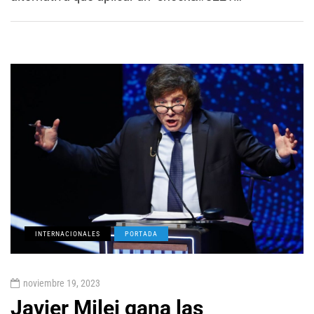
INTERNACIONALES
PORTADA
noviembre 19, 2023
Javier Milei gana las