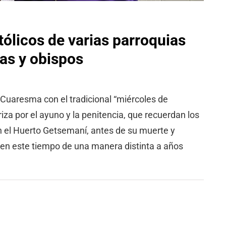
ólicos de varias parroquias
as y obispos
la Cuaresma con el tradicional “miércoles de
riza por el ayuno y la penitencia, que recuerdan los
 el Huerto Getsemaní, antes de su muerte y
iven este tiempo de una manera distinta a años