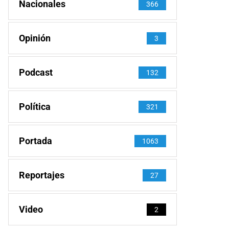
Nacionales
366
Opinión
3
Podcast
132
Política
321
Portada
1063
Reportajes
27
Video
2