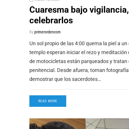
Cuaresma bajo vigilancia,
celebrarlos
By
primerordencom
Un sol propio de las 4:00 quema la piel a un
templo esperan iniciar el rezo y meditación d
de motocicletas están parqueados y tratan d
penitencial. Desde afuera, toman fotografías
demostrar que los sacerdotes…
READ MORE