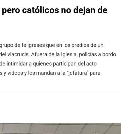
 pero católicos no dejan de
 grupo de feligreses que en los predios de un
el viacrucis. Afuera de la Iglesia, policías a bordo
e intimidar a quienes participan del acto
 y videos y los mandan a la “jefatura” para