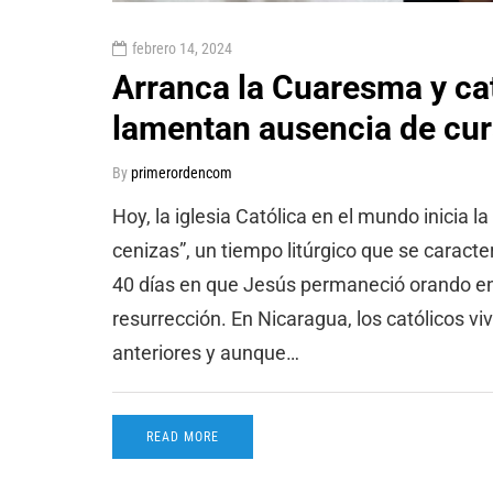
febrero 14, 2024
Arranca la Cuaresma y cat
lamentan ausencia de cur
By
primerordencom
Hoy, la iglesia Católica en el mundo inicia 
cenizas”, un tiempo litúrgico que se caracte
40 días en que Jesús permaneció orando en
resurrección. En Nicaragua, los católicos v
anteriores y aunque…
READ MORE