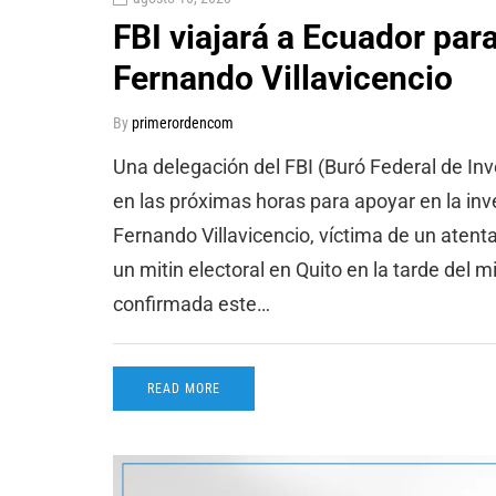
FBI viajará a Ecuador par
Fernando Villavicencio
By
primerordencom
Una delegación del FBI (Buró Federal de In
en las próximas horas para apoyar en la inv
Fernando Villavicencio, víctima de un atenta
un mitin electoral en Quito en la tarde del m
confirmada este…
READ MORE