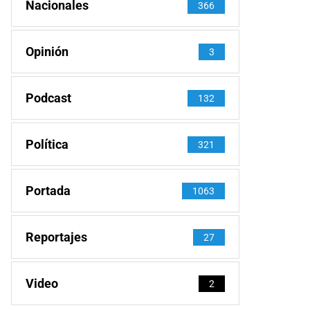
Nacionales
366
Opinión
3
Podcast
132
Política
321
Portada
1063
Reportajes
27
Video
2