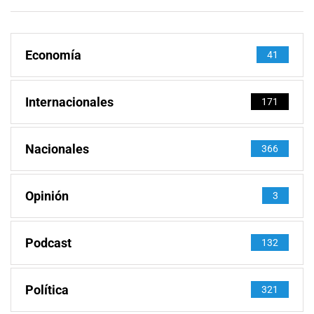
Economía
41
Internacionales
171
Nacionales
366
Opinión
3
Podcast
132
Política
321